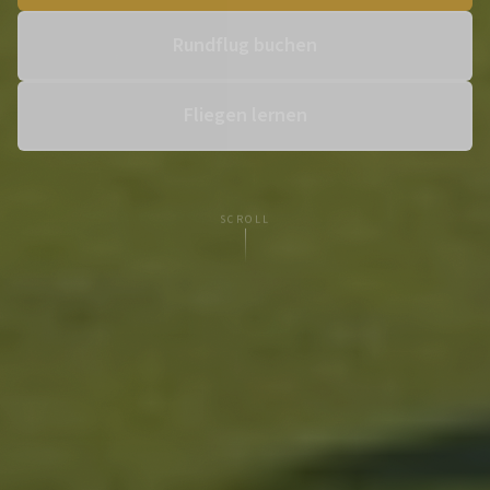
Rundflug buchen
Fliegen lernen
SCROLL